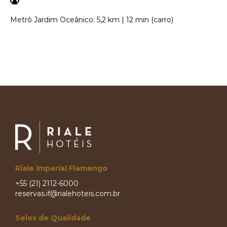
Metrô Jardim Oceânico: 5,2 km | 12 min (carro)
Riale Imperial Flamengo
+55 (21) 2112-6000
reservas.if@rialehoteis.com.br
Selos de Qualidade