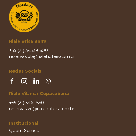
Riale Brisa Barra
+55 (21) 3433-6600
reservas.bb@rialehoteis.com.br
Redes Sociais
Riale Vilamar Copacabana
+55 (21) 3461-5601
reservas.vc@rialehoteis.com.br
Institucional
Quem Somos