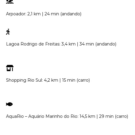
Arpoador: 2,1 km | 24 min (andando)
Lagoa Rodrigo de Freitas: 3,4 km | 34 min (andando)
Shopping Rio Sul: 4,2 km | 15 min (carro)
AquaRio – Aquário Marinho do Rio: 14,5 km | 29 min (carro)