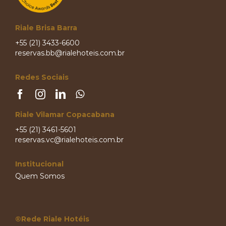
Riale Brisa Barra
+55 (21) 3433-6600
reservas.bb@rialehoteis.com.br
Redes Sociais
Riale Vilamar Copacabana
+55 (21) 3461-5601
reservas.vc@rialehoteis.com.br
Institucional
Quem Somos
®Rede Riale Hotéis