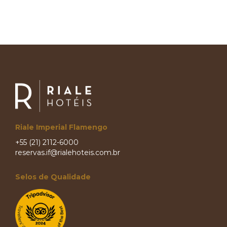
Riale Imperial Flamengo
+55 (21) 2112-6000
reservas.if@rialehoteis.com.br
Selos de Qualidade