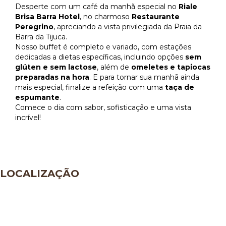
Desperte com um café da manhã especial no
Riale
Brisa Barra Hotel
, no charmoso
Restaurante
Peregrino
, apreciando a vista privilegiada da Praia da
Barra da Tijuca.
Nosso buffet é completo e variado, com estações
dedicadas a dietas específicas, incluindo opções
sem
glúten e sem lactose
, além de
omeletes e tapiocas
preparadas na hora
. E para tornar sua manhã ainda
mais especial, finalize a refeição com uma
taça de
espumante
.
Comece o dia com sabor, sofisticação e uma vista
incrível!
LOCALIZAÇÃO