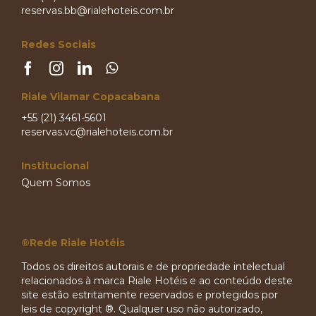
reservas.bb@rialehoteis.com.br
Redes Sociais
Riale Vilamar Copacabana
+55 (21) 3461-5601
reservas.vc@rialehoteis.com.br
Institucional
Quem Somos
®Rede Riale Hotéis
Todos os direitos autorais e de propriedade intelectual
relacionados à marca Riale Hotéis e ao conteúdo deste
site estão estritamente reservados e protegidos por
leis de copyright ®. Qualquer uso não autorizado,